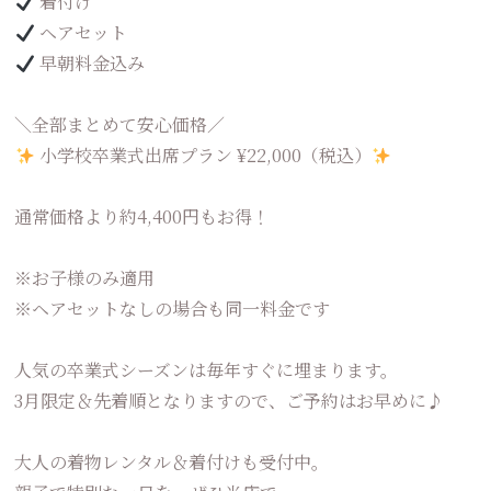
着付け
ヘアセット
早朝料金込み
＼全部まとめて安心価格／
小学校卒業式出席プラン ¥22,000（税込）
通常価格より約4,400円もお得！
※お子様のみ適用
※ヘアセットなしの場合も同一料金です
人気の卒業式シーズンは毎年すぐに埋まります。
3月限定＆先着順となりますので、ご予約はお早めに♪
大人の着物レンタル＆着付けも受付中。