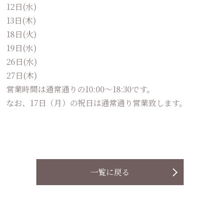
12日(水)
13日(木)
18日(火)
19日(水)
26日(水)
27日(木)
営業時間は通常通りの10:00〜18:30です。
なお、17日（月）の祝日は通常通り営業致します。
一覧に戻る