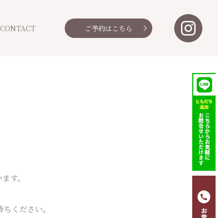
CONTACT
ご予約
はこちら
います。
待ちください。