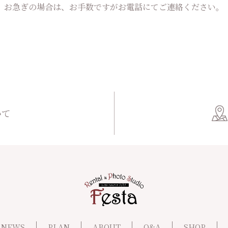
お急ぎの場合は、お手数ですがお電話にてご連絡ください。
いて
NEWS
PLAN
ABOUT
Q&A
SHOP