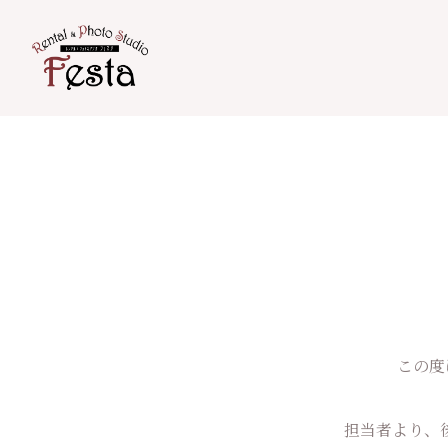
この度
担当者より、