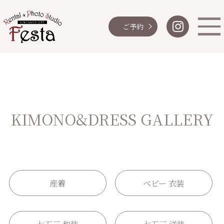
ご予約
KIMONO&DRESS GALLERY
産着
ベビー 衣装