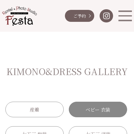
ご予約
KIMONO&DRESS GALLERY
産着
ベビー 衣装